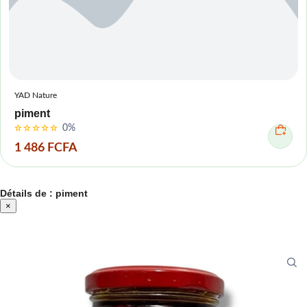
YAD Nature
piment
0%
1 486 FCFA
Détails de : piment
×