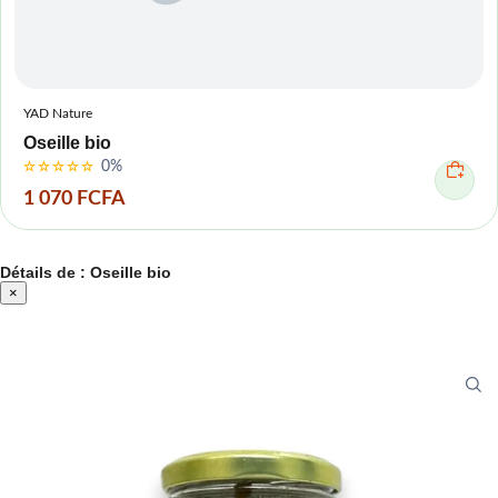
YAD Nature
Oseille bio
0%
1 070 FCFA
Détails de : Oseille bio
×