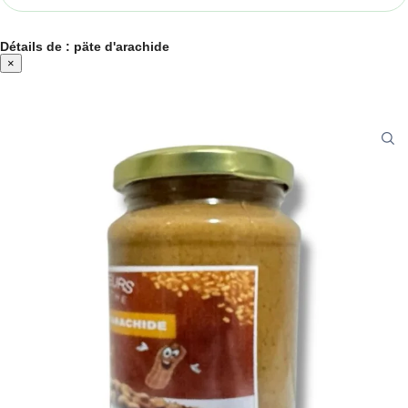
Détails de : päte d'arachide
×