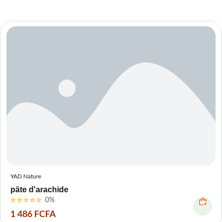
YAD Nature
päte d'arachide
0%
1 486 FCFA