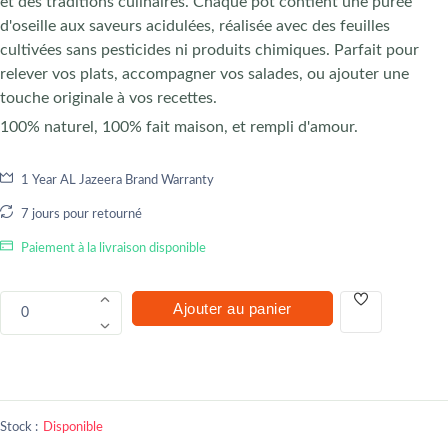
et des traditions culinaires. Chaque pot contient une purée
d'oseille aux saveurs acidulées, réalisée avec des feuilles
cultivées sans pesticides ni produits chimiques. Parfait pour
relever vos plats, accompagner vos salades, ou ajouter une
touche originale à vos recettes.
100% naturel, 100% fait maison, et rempli d'amour.
1 Year AL Jazeera Brand Warranty
7 jours pour retourné
Paiement à la livraison disponible
Ajouter au panier
0
Stock :
Disponible