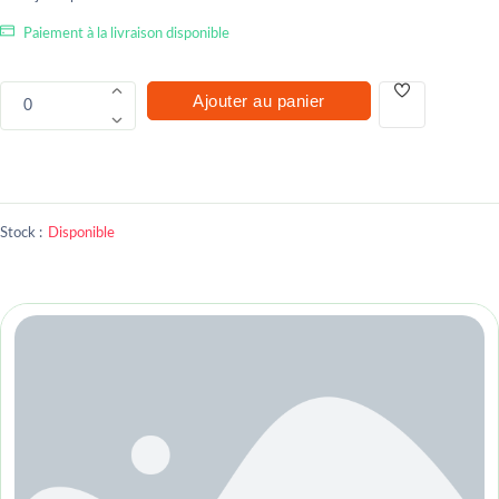
Paiement à la livraison disponible
Ajouter au panier
0
Stock :
Disponible