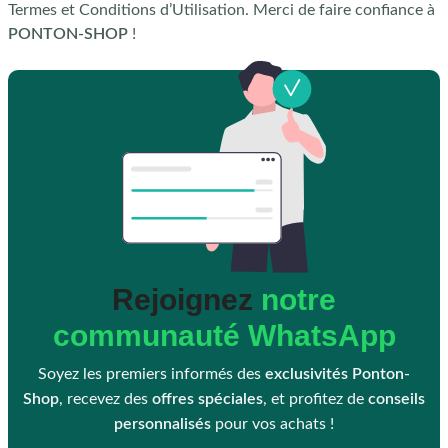
Termes et Conditions d’Utilisation. Merci de faire confiance à
PONTON-SHOP
!
Rejoignez
notre
communauté WhatsApp
Soyez les premiers informés des
exclusivités Ponton-
Shop
, recevez des
offres spéciales
, et profitez de
conseils
personnalisés
pour vos achats !