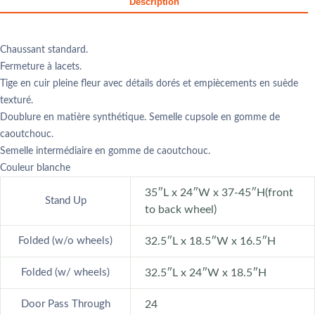
Description
Chaussant standard.
Fermeture à lacets.
Tige en cuir pleine fleur avec détails dorés et empiècements en suède
texturé.
Doublure en matière synthétique. Semelle cupsole en gomme de
caoutchouc.
Semelle intermédiaire en gomme de caoutchouc.
Couleur blanche
35″L x 24″W x 37-45″H(front
Stand Up
to back wheel)
Folded (w/o wheels)
32.5″L x 18.5″W x 16.5″H
Folded (w/ wheels)
32.5″L x 24″W x 18.5″H
Door Pass Through
24