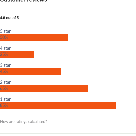
4.8 out of 5
5 star
50%
4 star
25%
3 star
45%
2 star
65%
1 star
85%
How are ratings calculated?