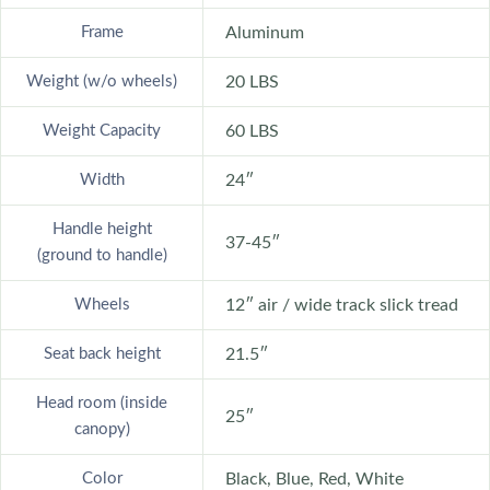
Frame
Aluminum
Weight (w/o wheels)
20 LBS
Weight Capacity
60 LBS
Width
24″
Handle height
37-45″
(ground to handle)
Wheels
12″ air / wide track slick tread
Seat back height
21.5″
Head room (inside
25″
canopy)
Color
Black, Blue, Red, White