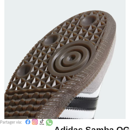
Partager via:
Adidas Samba OG