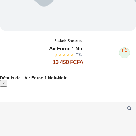
Baskets-Sneakers
Air Force 1 Noi...
0%
13 450 FCFA
Détails de : Air Force 1 Noir-Noir
×