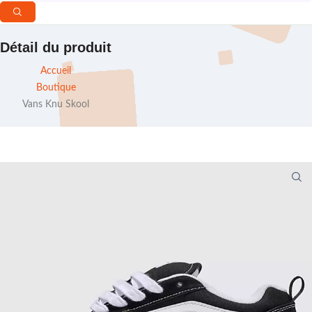
Détail du produit
Accueil
Boutique
Vans Knu Skool