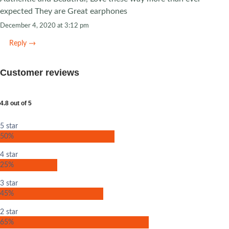
expected They are Great earphones
December 4, 2020 at 3:12 pm
Reply
Customer reviews
4.8 out of 5
5 star
50%
4 star
25%
3 star
45%
2 star
65%