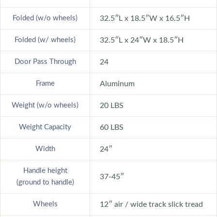
Folded (w/o wheels)
32.5″L x 18.5″W x 16.5″H
Folded (w/ wheels)
32.5″L x 24″W x 18.5″H
Door Pass Through
24
Frame
Aluminum
Weight (w/o wheels)
20 LBS
Weight Capacity
60 LBS
Width
24″
Handle height
37-45″
(ground to handle)
Wheels
12″ air / wide track slick tread