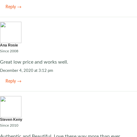
Reply
Ana Rosie
Since 2008
Great low price and works well.
December 4, 2020 at 3:12 pm
Reply
Steven Keny
Since 2010
Authentic and Beautiful, Love these way more than ever