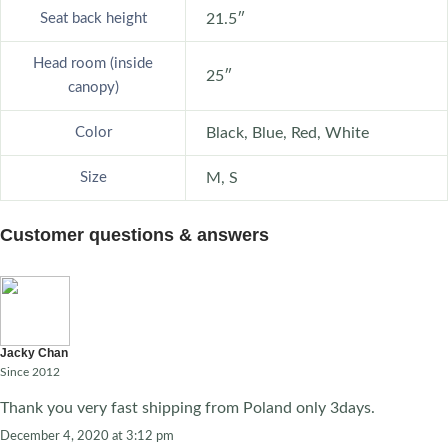
Seat back height
21.5″
Head room (inside
25″
canopy)
Color
Black, Blue, Red, White
Size
M, S
Customer questions & answers
Jacky Chan
Since 2012
Thank you very fast shipping from Poland only 3days.
December 4, 2020 at 3:12 pm