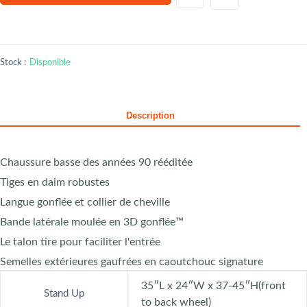
Stock :
Disponible
Description
Chaussure basse des années 90 rééditée
Tiges en daim robustes
Langue gonflée et collier de cheville
Bande latérale moulée en 3D gonflée™
Le talon tire pour faciliter l'entrée
Semelles extérieures gaufrées en caoutchouc signature
35″L x 24″W x 37-45″H(front
Stand Up
to back wheel)